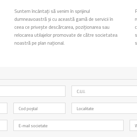
Suntem încântați să venim în sprijinul
P
dumneavoastră și cu această gamă de servicii în
r
ceea ce privește descărcarea, poziționarea sau
c
relocarea utilajelor promovate de către societatea
s
noastră pe plan național.
s