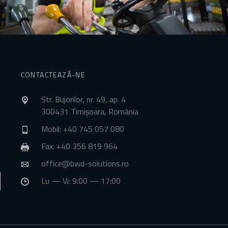
CONTACTEAZĂ-NE
Str. Bujorilor, nr. 49, ap. 4
300431 Timișoara, România
Mobil: +40 745 057 080
Fax: +40 356 819 964
office@bwd-solutions.ro
Lu — Vi: 9:00 — 17:00