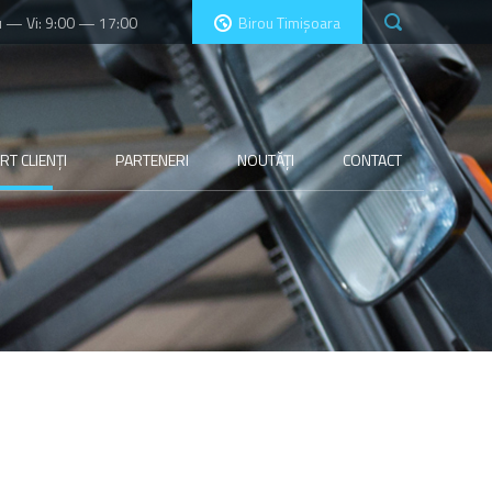
 — Vi: 9:00 — 17:00
Birou Timișoara
T CLIENȚI
PARTENERI
NOUTĂȚI
CONTACT