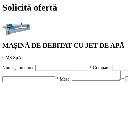
Solicită ofertă
MAȘINĂ DE DEBITAT CU JET DE APĂ 
CMS SpA
Nume și prenume
*
Companie
*
Mesaj
*